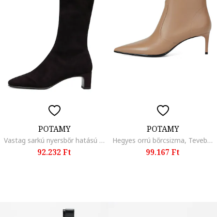
POTAMY
POTAMY
Vastag sarkú nyersbőr hatású csizma, Sötétbarna
Hegyes orrú bőrcsizma, Tevebarna
92.232 Ft
99.167 Ft