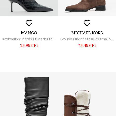
MANGO
MICHAEL KORS
Krokodilbőr hatású tűsarkú térdcsizma, Fekete
Lex nyersbőr hatású csizma, Sötétbarna
15.995 Ft
75.499 Ft