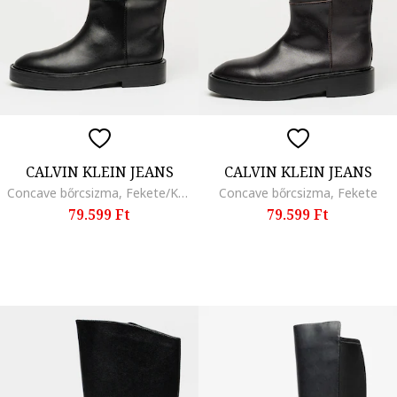
CALVIN KLEIN JEANS
CALVIN KLEIN JEANS
Concave bőrcsizma, Fekete/Koptatott fekete
Concave bőrcsizma, Fekete
79.599 Ft
79.599 Ft