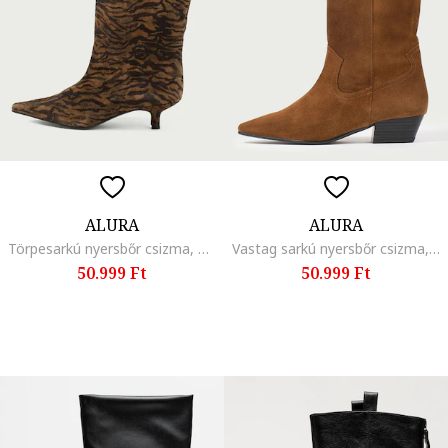
ALURA
ALURA
Törpesarkú nyersbőr csizma, Fekete/Karamellbarna
Vastag sarkú nyersbőr csizma, Karamellbarna
50.999 Ft
50.999 Ft