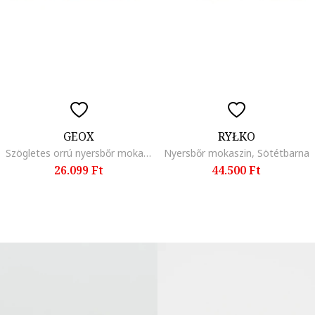
GEOX
RYŁKO
Szögletes orrú nyersbőr mokaszin, Világosbarna
Nyersbőr mokaszin, Sötétbarna
26.099 Ft
44.500 Ft