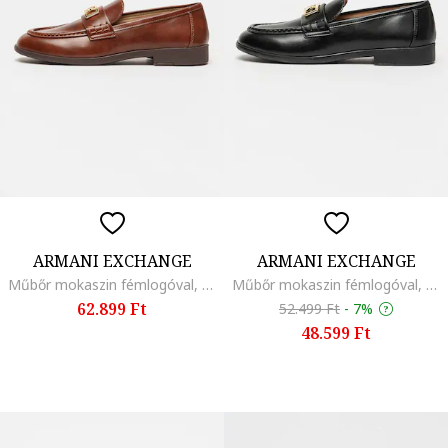
ARMANI EXCHANGE
ARMANI EXCHANGE
Műbőr mokaszin fémlogóval, Sötétbarna
Műbőr mokaszin fémlogóval, Fekete
62.899 Ft
52.499 Ft
-
7%
48.599 Ft