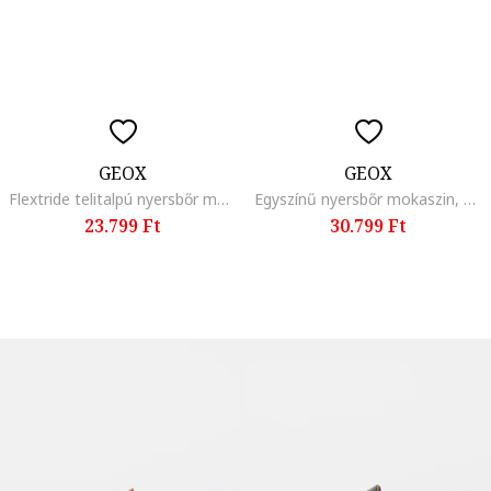
GEOX
GEOX
Flextride telitalpú nyersbőr mokaszin, Bézs
Egyszínű nyersbőr mokaszin, Tengerészkék
23.799 Ft
30.799 Ft