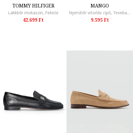
TOMMY HILFIGER
MANGO
Lakkbőr mokaszin, Fekete
Nyersbőr vitorlás cipő, Tevebarna
42.699 Ft
9.595 Ft