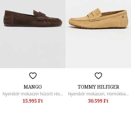
MANGO
TOMMY HILFIGER
Nyersbőr mokaszin húzott részlettel, Barna
Nyersbőr mokaszin, Homokbarna
15.995 Ft
30.599 Ft