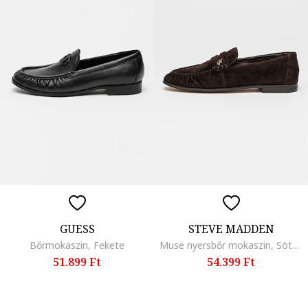
GUESS
STEVE MADDEN
Bőrmokaszin, Fekete
Muse nyersbőr mokaszin, Sötétbarna
51.899 Ft
54.399 Ft