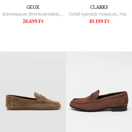
GEOX
CLARKS
Bőrmokaszin fémrészletekkel, Világosbézs
Torhill nyersbőr mokaszin, Fekete
26.699 Ft
43.199 Ft