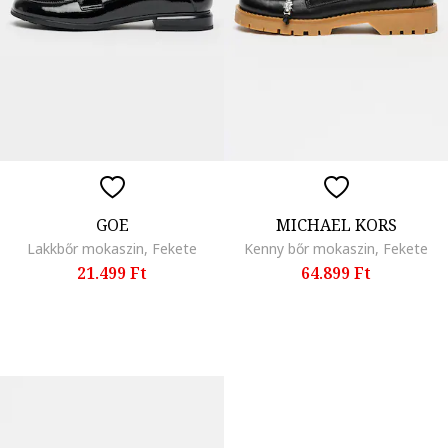
GOE
MICHAEL KORS
Lakkbőr mokaszin, Fekete
Kenny bőr mokaszin, Fekete
21.499 Ft
64.899 Ft