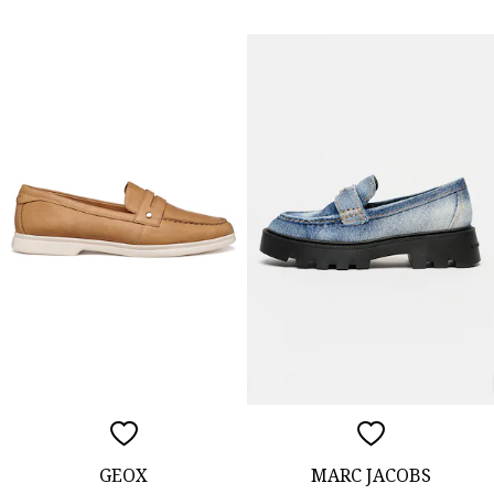
GEOX
MARC JACOBS