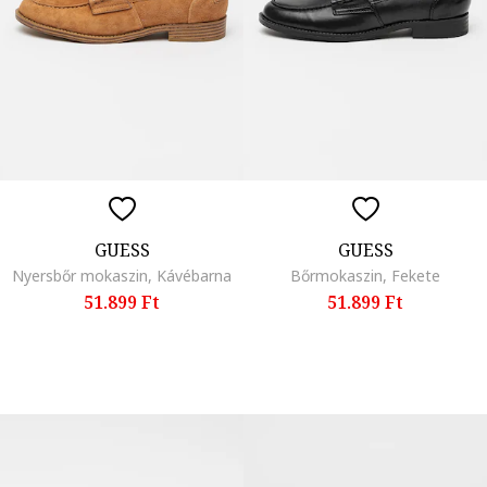
GUESS
GUESS
Nyersbőr mokaszin, Kávébarna
Bőrmokaszin, Fekete
51.899 Ft
51.899 Ft