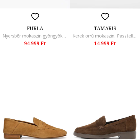
FURLA
TAMARIS
Nyersbőr mokaszin gyöngyökkel, Sötétbarna,
Kerek orrú mokaszin, Pasztellkék
94.999 Ft
14.999 Ft