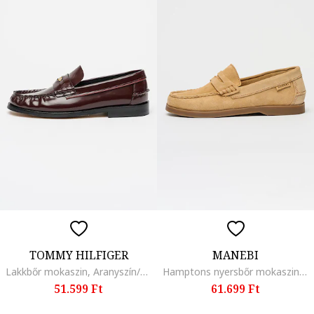
TOMMY HILFIGER
MANEBI
Lakkbőr mokaszin, Aranyszín/Konyakbarna
Hamptons nyersbőr mokaszin, Tevebarna
51.599 Ft
61.699 Ft