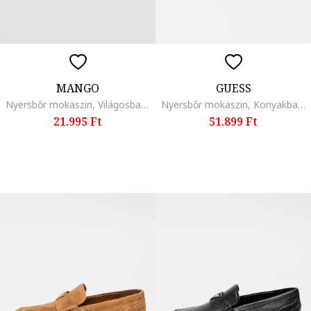
MANGO
GUESS
Nyersbőr mokaszin, Világosbarna
Nyersbőr mokaszin, Konyakbarna
21.995 Ft
51.899 Ft