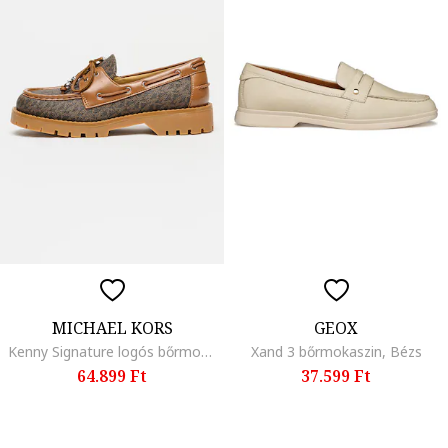
MICHAEL KORS
GEOX
Kenny Signature logós bőrmokaszin, Barna
Xand 3 bőrmokaszin, Bézs
64.899 Ft
37.599 Ft