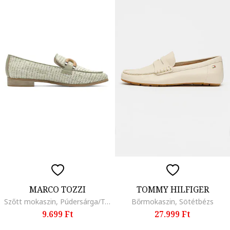
MARCO TOZZI
TOMMY HILFIGER
Szőtt mokaszin, Púdersárga/Tevebarna
Bőrmokaszin, Sötétbézs
9.699 Ft
27.999 Ft