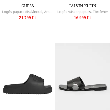
GUESS
CALVIN KLEIN
Logós papucs díszlánccal, Aranyszín/Világosbarna
Logós vászonpapucs, Törtfehér
21.799 Ft
16.999 Ft