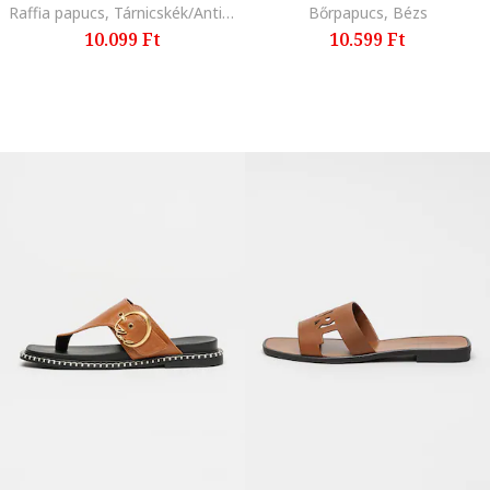
Raffia papucs, Tárnicskék/Antik bézs
Bőrpapucs, Bézs
10.099 Ft
10.599 Ft