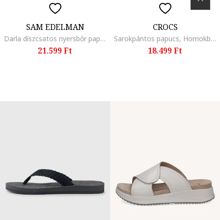
SAM EDELMAN
CROCS
Darla díszcsatos nyersbőr papucs, Sötétbarna,
Sarokpántos papucs, Homokbarna
21.599 Ft
18.499 Ft