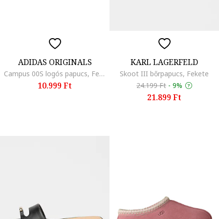
ADIDAS ORIGINALS
KARL LAGERFELD
Campus 00S logós papucs, Fekete
Skoot III bőrpapucs, Fekete
10.999 Ft
24.199 Ft
-
9%
21.899 Ft