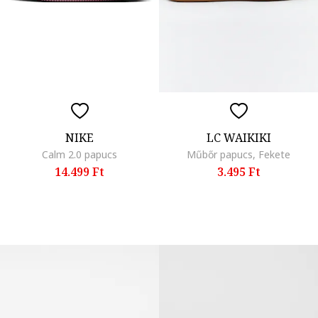
NIKE
LC WAIKIKI
Calm 2.0 papucs
Műbőr papucs, Fekete
14.499 Ft
3.495 Ft