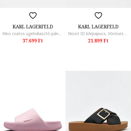
KARL LAGERFELD
KARL LAGERFELD
Kleo csatos ujjelválasztó-pántos bőrpapucs, Karamellbarna
Skoot III bőrpapucs, Vörösesbarna
37.699 Ft
21.899 Ft