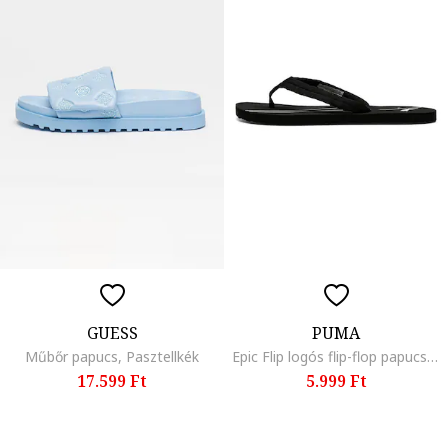
GUESS
PUMA
Műbőr papucs, Pasztellkék
Epic Flip logós flip-flop papucs, Fehér/Fekete
17.599 Ft
5.999 Ft