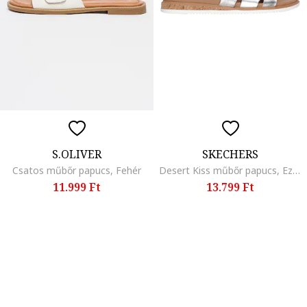
S.OLIVER
SKECHERS
Csatos műbőr papucs, Fehér
Desert Kiss műbőr papucs, Ezüstszín
11.999 Ft
13.799 Ft