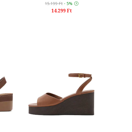
15.199 Ft
-
5%
14.299 Ft