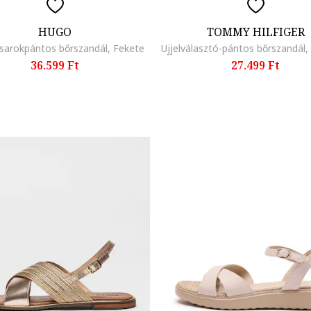
HUGO
TOMMY HILFIGER
sarokpántos bőrszandál, Fekete
36.599 Ft
27.499 Ft