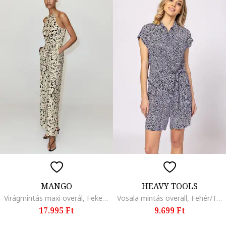
MANGO
HEAVY TOOLS
Virágmintás maxi overál, Fekete/Krémszín
Vosala mintás overall, Fehér/Tengerészkék
17.995 Ft
9.699 Ft