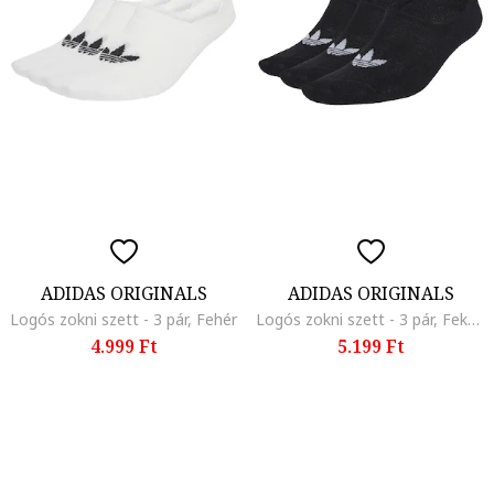
ADIDAS ORIGINALS
ADIDAS ORIGINALS
Logós zokni szett - 3 pár, Fehér
Logós zokni szett - 3 pár, Fekete
4.999 Ft
5.199 Ft