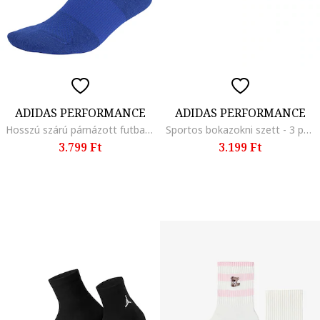
ADIDAS PERFORMANCE
ADIDAS PERFORMANCE
Hosszú szárú párnázott futballzokni, Királykék
Sportos bokazokni szett - 3 pár, Fekete/Szürke
3.799 Ft
3.199 Ft