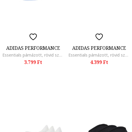
ADIDAS PERFORMANCE
ADIDAS PERFORMANCE
Essentials párnázott, rövid szárú zokni szett - 3 pár, Fehér/Sötétkék/Világoskék
Essentials párnázott, rövid szárú zokni szett - 3 pár, Fehér
3.799 Ft
4.399 Ft