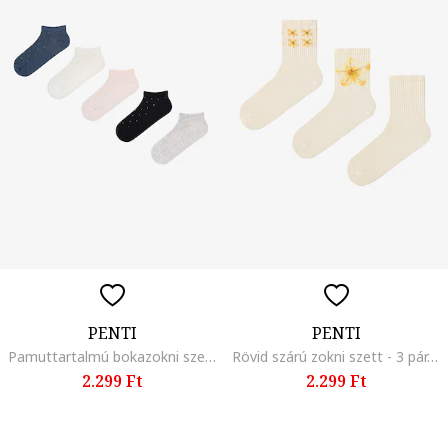
PENTI
PENTI
Pamuttartalmú bokazokni szett - 5 pár, Fekete/Tárnicskék/Halvány rózsaszín
Rövid szárú zokni szett - 3 pár, Világosbézs,
2.299 Ft
2.299 Ft