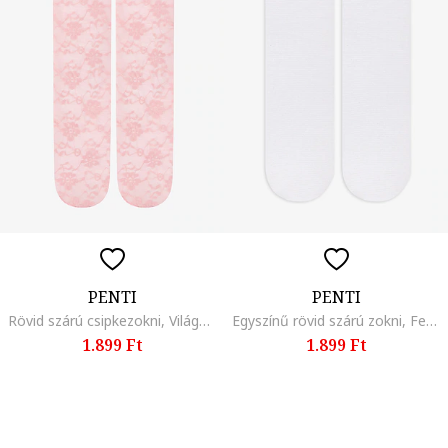
PENTI
PENTI
Rövid szárú csipkezokni, Világos rózsaszín,
Egyszínű rövid szárú zokni, Fehér,
1.899 Ft
1.899 Ft