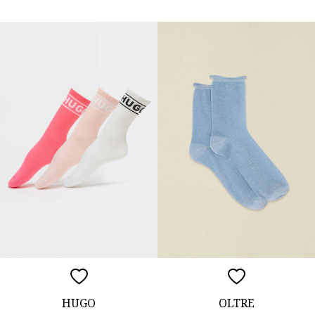
HUGO
OLTRE