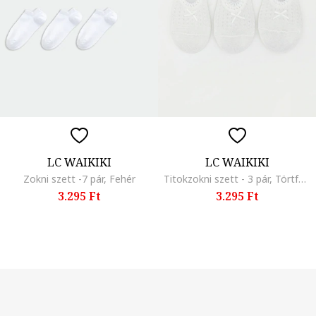
LC WAIKIKI
LC WAIKIKI
Zokni szett -7 pár, Fehér
Titokzokni szett - 3 pár, Törtfehér
3.295 Ft
3.295 Ft