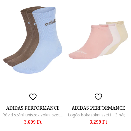
ADIDAS PERFORMANCE
ADIDAS PERFORMANCE
Rövid szárú uniszex zokni szett - 3 pár
Logós bokazokni szett - 3 pár, Világos rózsaszín/Halvány rózsaszín/Rózsaszín
3.699 Ft
3.299 Ft