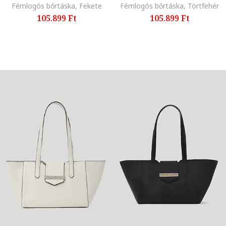
Fémlogós bőrtáska, Fekete
Fémlogós bőrtáska, Törtfehér
105.899 Ft
105.899 Ft