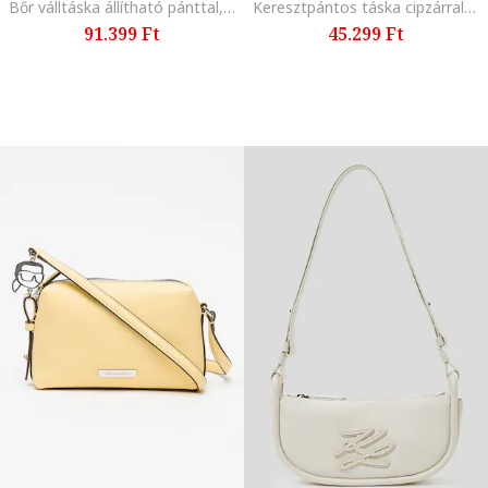
Bőr válltáska állítható pánttal, Fekete
Keresztpántos táska cipzárral, Fekete
91.399 Ft
45.299 Ft