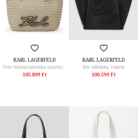
KARL LAGERFELD
KARL LAGERFELD
Tote fazonú bőrtáska szövött dizájnnal, Bézs
Bőr válltáska, Fekete
105.899 Ft
100.599 Ft