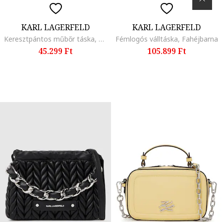
KARL LAGERFELD
KARL LAGERFELD
Keresztpántos műbőr táska, Bézs
Fémlogós válltáska, Fahéjbarna
45.299 Ft
105.899 Ft