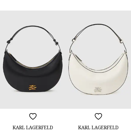
KARL LAGERFELD
KARL LAGERFELD