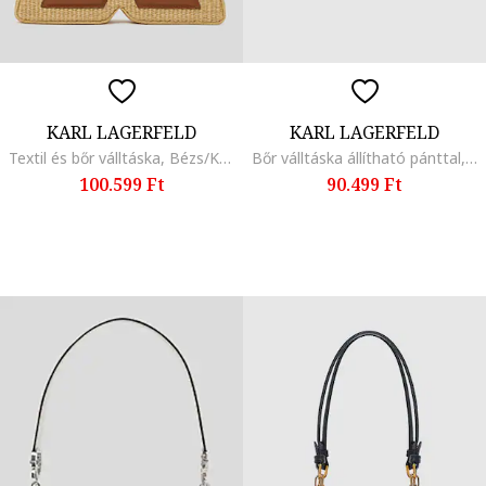
KARL LAGERFELD
KARL LAGERFELD
Textil és bőr válltáska, Bézs/Karamellbarna
Bőr válltáska állítható pánttal, Fahéjbarna
100.599 Ft
90.499 Ft