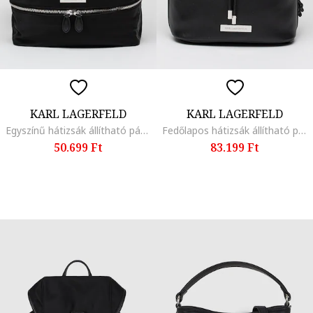
KARL LAGERFELD
KARL LAGERFELD
Egyszínű hátizsák állítható pánttal, Fekete
Fedőlapos hátizsák állítható pánttal, Fekete
50.699 Ft
83.199 Ft