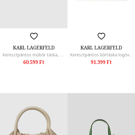
KARL LAGERFELD
KARL LAGERFELD
Keresztpántos műbőr táska, Fekete
Keresztpántos bőrtáska logóval, Halványsárga
60.599 Ft
91.399 Ft