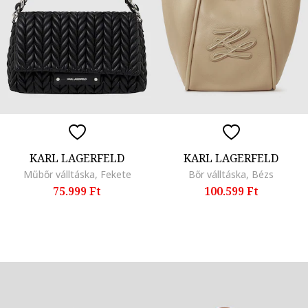
KARL LAGERFELD
KARL LAGERFELD
Műbőr válltáska, Fekete
Bőr válltáska, Bézs
75.999 Ft
100.599 Ft