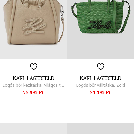
KARL LAGERFELD
KARL LAGERFELD
Logós bőr kézitáska, Világos tópbarna
Logós bőr válltáska, Zöld
75.999 Ft
91.399 Ft