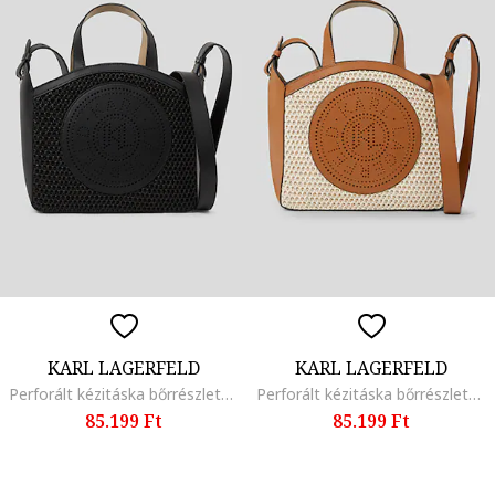
KARL LAGERFELD
KARL LAGERFELD
Perforált kézitáska bőrrészletekkel, Fekete
Perforált kézitáska bőrrészletekkel, Fahéjbarna/Bézs
85.199 Ft
85.199 Ft