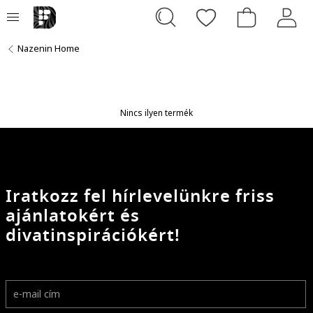
Nazenin Home
Nincs ilyen termék
Iratkozz fel hírlevelünkre friss
ajánlatokért és
divatinspirációkért!