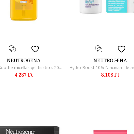
NEUTROGENA
NEUTROGENA
Clear & Soothe micellas gel tisztito, 200 ml, Érzékeny
4.287 Ft
8.108 Ft