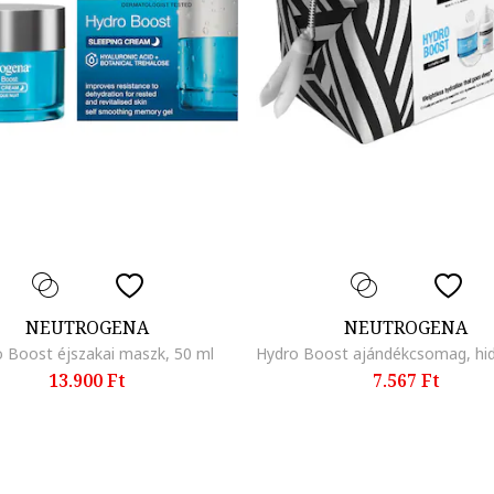
NEUTROGENA
NEUTROGENA
 Boost éjszakai maszk, 50 ml
13.900 Ft
7.567 Ft