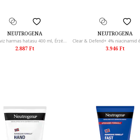
NEUTROGENA
NEUTROGENA
micellas viz harmas hatasu 400 ml, Érzékeny
2.887 Ft
3.946 Ft