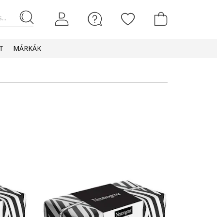
...
T
MÁRKÁK