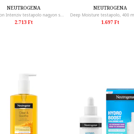
NEUTROGENA
NEUTROGENA
Reparation Intenziv testapolo nagyon szaraz borre, 250 ml, 250 ml
Deep Moisture testapolo, 400 ml
2.713 Ft
1.697 Ft