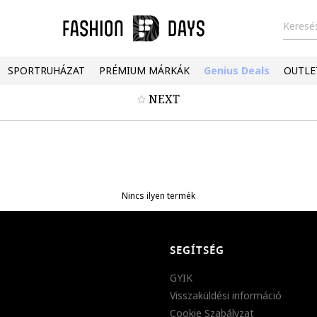
Keresés
SPORTRUHÁZAT
PRÉMIUM MÁRKÁK
Genius Deals
OUTLE
NEXT
Nincs ilyen termék
SEGÍTSÉG
GYIK
Visszaküldési információ
Cookie Szabályzat