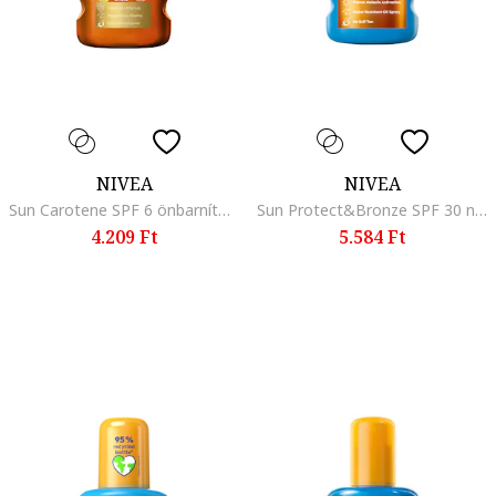
NIVEA
NIVEA
Sun Carotene SPF 6 önbarnító olaj fényvédelemmel, 200 ml
Sun Protect&Bronze SPF 30 napolaj spray, 200 ml
4.209 Ft
5.584 Ft