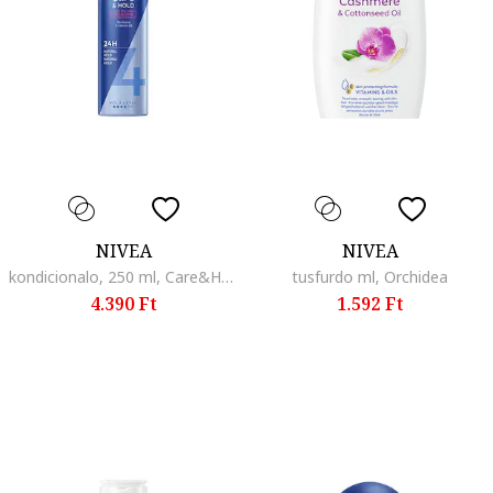
NIVEA
NIVEA
kondicionalo, 250 ml, Care&Hold
tusfurdo ml, Orchidea
4.390 Ft
1.592 Ft