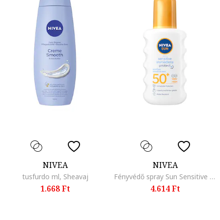
NIVEA
NIVEA
tusfurdo ml, Sheavaj
Fényvédő spray Sun Sensitive Immediate Protect, SPF 50+, 200 ml
1.668 Ft
4.614 Ft