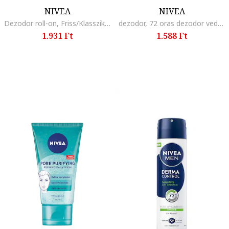
NIVEA
NIVEA
Dezodor roll-on, Friss/Klasszikus
dezodor, 72 oras dezodor vedelem, C-vitamin
1.931 Ft
1.588 Ft