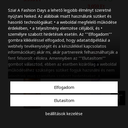
Szöveg méretének n
3.050 Ft
Szia! A Fashion Days a lehető legjobb élményt szeretné
Szöveg méretének c
nyújtani Neked. Az alábbiak miatt használunk sütiket és
hasonló technológiákat: • a weboldal megfelelő működése
Szóköz növelése
érdekében, • a teljesítmény elemzése céljából, és •
személyre szabott hirdetések esetén. Az ""Elfogadom""
Szóköz csökkentése
gombra klikkeléssel elfogadod, hogy adataitd(például a
webhely tevékenységét és a készülékkel kapcsolatos
Sortávolság növelés
információkat) akár mi, akár partnereink felhasználhatják a
fent felsorolt célokra. Amennyiben az ""Elutasítom""
Sortávolság csökken
gombot választod, ebben az esetben kizárólag a weboldal
működéséhez szükséges sütiket fogjuk hazsnálni és nem
Színek invertálása
jelenítünk meg szamélyre szabott hirdetéseket. A
beállításaidat bármikor módosíthatod, a ""Beállítások
Szürke színárnyalato
Elfogadom
kezelése"" gombra kattintva. Tudj meg többet
Cookie
Nagy kurzor
szabályzatunkról
.
accessibility
Elutasítom
Linkek aláhúzása
beállítások kezelése
Animációk letiltása