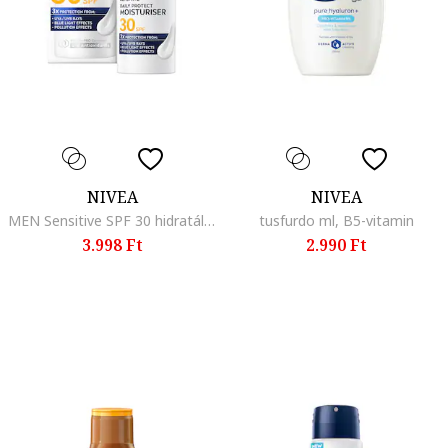
NIVEA
NIVEA
MEN Sensitive SPF 30 hidratáló arckrém, 50 ml
tusfurdo ml, B5-vitamin
3.998 Ft
2.990 Ft