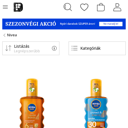
Nivea
Listázás
Kategóriák
Legnépszerűbb