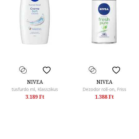
NIVEA
NIVEA
tusfurdo ml, Klasszikus
Dezodor roll-on, Friss
3.189 Ft
1.388 Ft