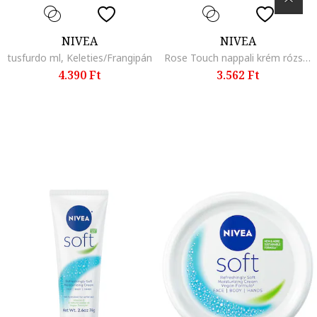
NIVEA
NIVEA
tusfurdo ml, Keleties/Frangipán
Rose Touch nappali krém rózsavízzel, 50 ml
4.390 Ft
3.562 Ft