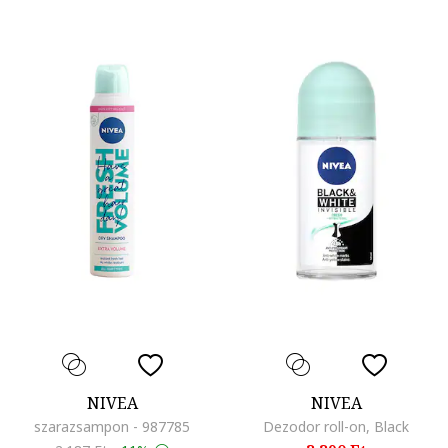
NIVEA
NIVEA
szarazsampon - 987785
Dezodor roll-on, Black