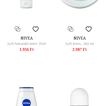
NIVEA
NIVEA
Soft hidratáló krém 75ml
Soft krem., 300 ml
1.956 Ft
2.987 Ft