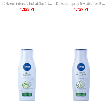
kézkrém intenzív hidratálásért, 100 ml
Dezodor spray Invisible for Black & White, 250 ml, Silky Smooth
1.359 Ft
1.758 Ft