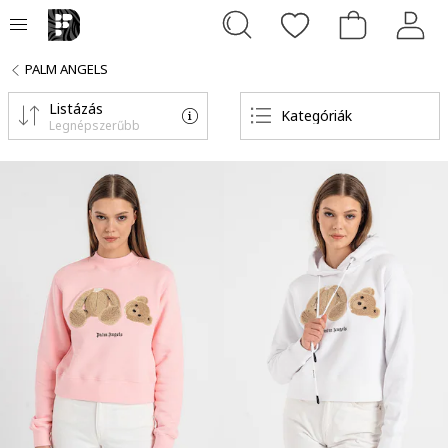
PALM ANGELS
Listázás
Kategóriák
Legnépszerűbb