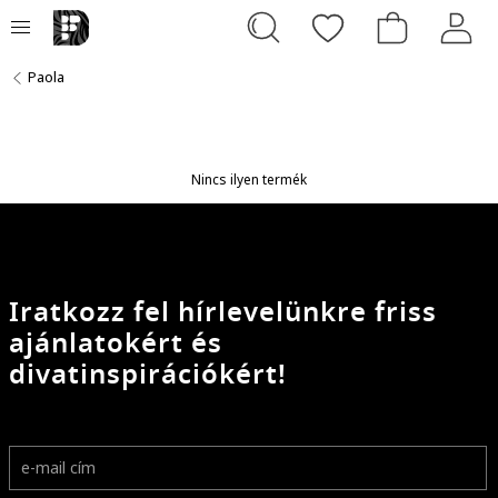
Paola
Nincs ilyen termék
Iratkozz fel hírlevelünkre friss
ajánlatokért és
divatinspirációkért!