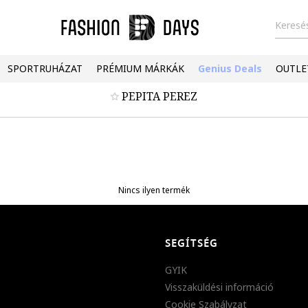
Keresés
SPORTRUHÁZAT
PRÉMIUM MÁRKÁK
Genius Deals
OUTLE
PEPITA PEREZ
Nincs ilyen termék
SEGÍTSÉG
GYIK
Visszaküldési információ
Cookie Szabályzat