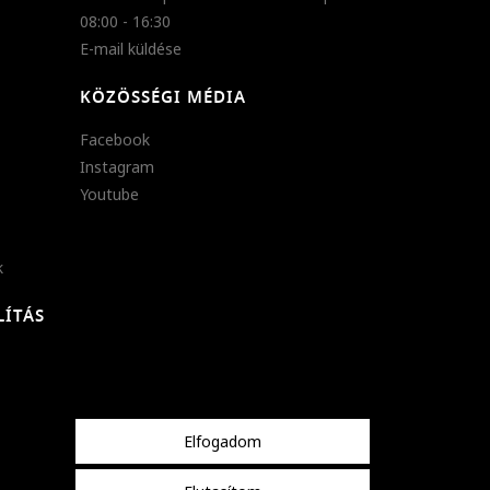
08:00 - 16:30
E-mail küldése
KÖZÖSSÉGI MÉDIA
Facebook
Instagram
Youtube
k
LÍTÁS
Elfogadom