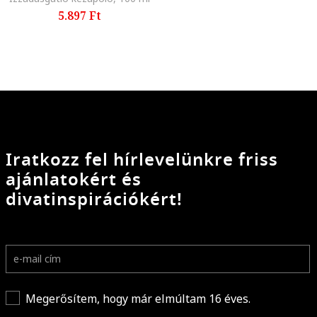
5.897 Ft
Iratkozz fel hírlevelünkre friss
ajánlatokért és
divatinspirációkért!
Megerősítem, hogy már elmúltam 16 éves.