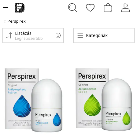
Perspirex
Listázás
Kategóriák
Legnépszerűbb