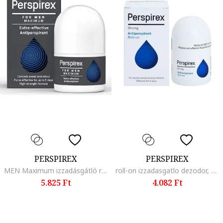
PERSPIREX
PERSPIREX
MEN Maximum izzadásgátló roll-on, 20 ml
roll-on izzadasgatlo dezodor, Full Flavor
5.825 Ft
4.082 Ft