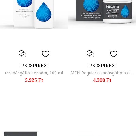
PERSPIREX
PERSPIREX
izzadásgátló dezodor, 100 ml
MEN Regular izzadásgátló roll-on, 20 ml
5.925 Ft
4.300 Ft