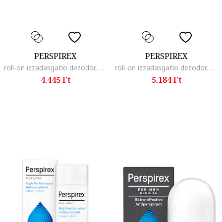
PERSPIREX
PERSPIREX
roll-on izzadasgatlo dezodor, Original
roll-on izzadasgatlo dezodor, Clean Comfort
4.445 Ft
5.184 Ft