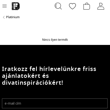
Platinium
Nincs ilyen termék
Iratkozz fel hírlevelünkre friss
ajánlatokért és
divatinspirációkért!