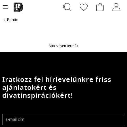
Pontto
Nincs ilyen termék
Iratkozz fel hírlevelünkre friss
ajánlatokért és
divatinspirációkért!