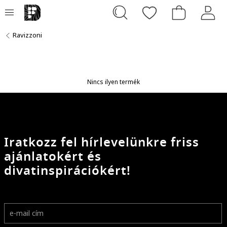
Ravizzoni
Nincs ilyen termék
Iratkozz fel hírlevelünkre friss
ajánlatokért és
divatinspirációkért!