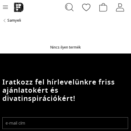
Samyeli
Nincs ilyen termék
Iratkozz fel hírlevelünkre friss
ajánlatokért és
divatinspirációkért!