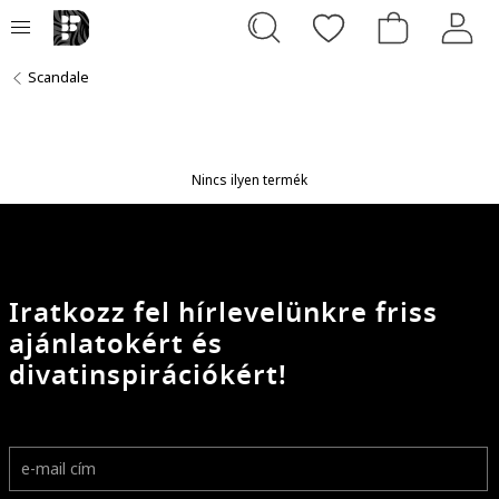
Scandale
Nincs ilyen termék
Iratkozz fel hírlevelünkre friss
ajánlatokért és
divatinspirációkért!