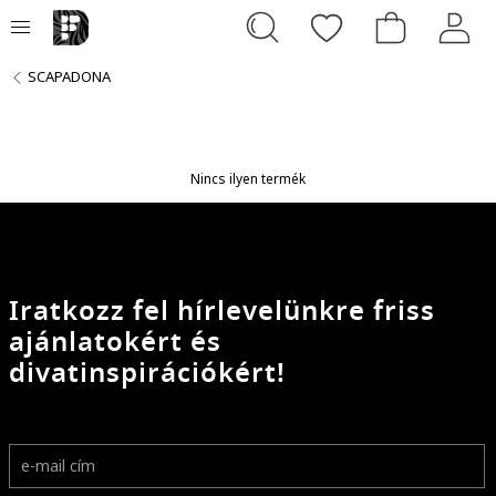
SCAPADONA
Nincs ilyen termék
Iratkozz fel hírlevelünkre friss
ajánlatokért és
divatinspirációkért!