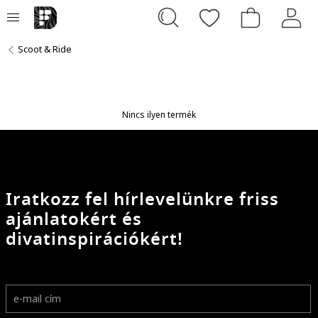
Scoot & Ride
Nincs ilyen termék
Iratkozz fel hírlevelünkre friss
ajánlatokért és
divatinspirációkért!