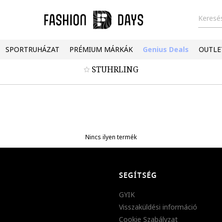
Keresés
SPORTRUHÁZAT
PRÉMIUM MÁRKÁK
Genius Deals
OUTLE
STUHRLING
Nincs ilyen termék
SEGÍTSÉG
GYIK
Visszaküldési információ
Cookie Szabályzat