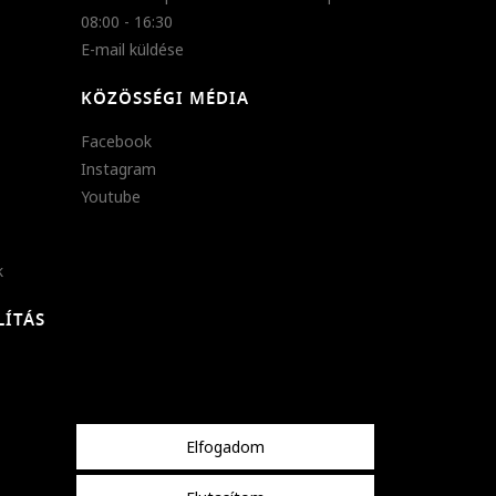
08:00 - 16:30
E-mail küldése
KÖZÖSSÉGI MÉDIA
Facebook
Instagram
Youtube
k
LÍTÁS
Elfogadom