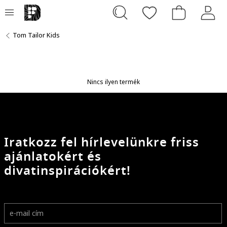
Tom Tailor Kids
Nincs ilyen termék
Iratkozz fel hírlevelünkre friss
ajánlatokért és
divatinspirációkért!