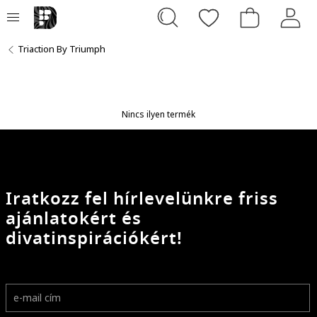
Triaction By Triumph
Nincs ilyen termék
Iratkozz fel hírlevelünkre friss
ajánlatokért és
divatinspirációkért!