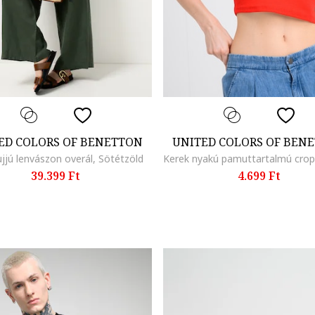
ED COLORS OF BENETTON
UNITED COLORS OF BEN
ujjú lenvászon overál, Sötétzöld
39.399 Ft
4.699 Ft