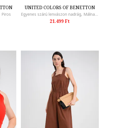
ETTON
UNITED COLORS OF BENETTON
 Piros
Egyenes szárú lenvászon nadrág, Málnaszín
21.499 Ft