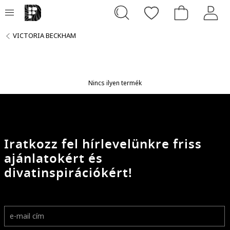
VICTORIA BECKHAM
Nincs ilyen termék
Iratkozz fel hírlevelünkre friss
ajánlatokért és
divatinspirációkért!