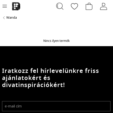
Wanda
Nincs ilyen termék
Iratkozz fel hírlevelünkre friss
ajánlatokért és
divatinspirációkért!