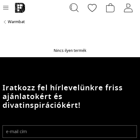
Warmbat
Nincs ilyen termék
Iratkozz fel hírlevelünkre friss
ajánlatokért és
divatinspirációkért!