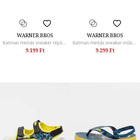
WARNER BROS
WARNER BROS
Batman mintás sneaker tépőzárral, Fekete/Szalmasárga
Batman mintás sneaker műbőr betétekkel, Fekete/Szalmasárga
9.199 Ft
9.299 Ft