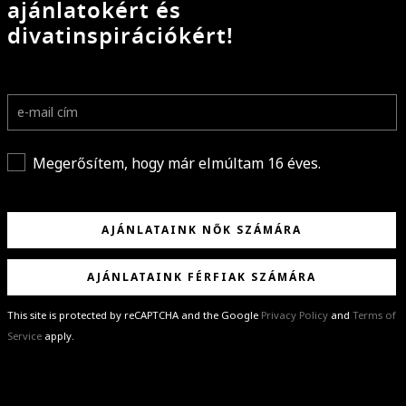
ajánlatokért és
divatinspirációkért!
Megerősítem, hogy már elmúltam 16 éves.
AJÁNLATAINK NŐK SZÁMÁRA
AJÁNLATAINK FÉRFIAK SZÁMÁRA
This site is protected by reCAPTCHA and the Google
Privacy Policy
and
Terms of
Service
apply.
GRATULÁLUNK!