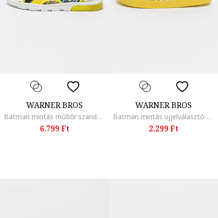
WARNER BROS
WARNER BROS
Batman mintás műbőr szandál, Fekete/Sárga/Kék
Batman mintás ujjelválasztó-pántos szandál, Tengerészkék
6.799 Ft
2.299 Ft