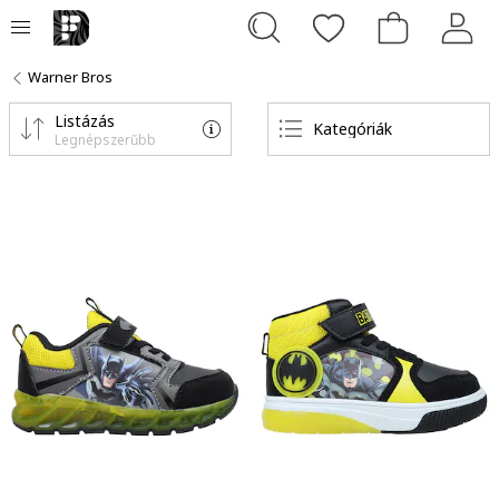
Warner Bros
Listázás
Kategóriák
Legnépszerűbb