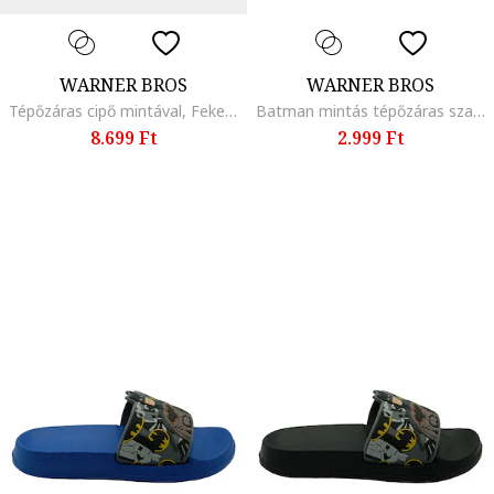
WARNER BROS
WARNER BROS
Tépőzáras cipő mintával, Fekete/Sárga/Fehér
Batman mintás tépőzáras szandál, Fekete/Sárga
8.699 Ft
2.999 Ft