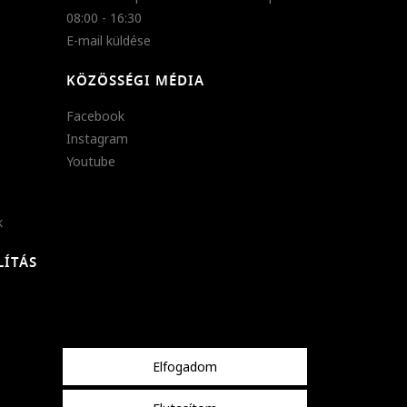
08:00 - 16:30
E-mail küldése
KÖZÖSSÉGI MÉDIA
Facebook
Instagram
Youtube
k
LÍTÁS
Elfogadom