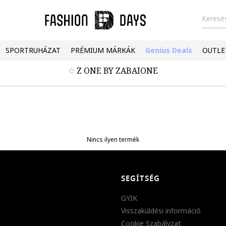
Keresés
SPORTRUHÁZAT
PRÉMIUM MÁRKÁK
Genius Deals
OUTLE
Z ONE BY ZABAIONE
Nincs ilyen termék
SEGÍTSÉG
GYIK
Visszaküldési információ
Cookie Szabályzat