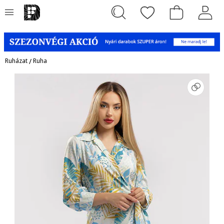
Ruházat
/
Ruha