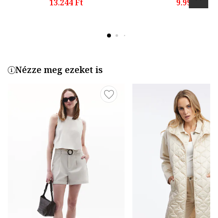
13.244 Ft
9.995 Ft
Nézze meg ezeket is