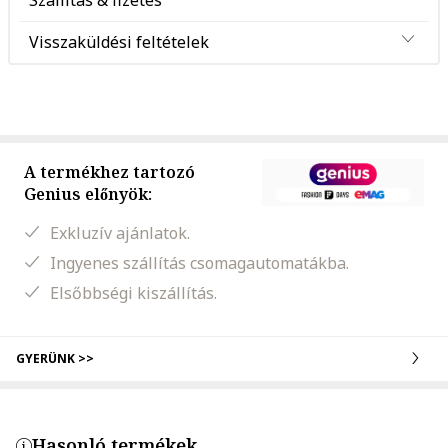
Szállítás & fizetés
Visszaküldési feltételek
A termékhez tartozó
Genius előnyök:
Exkluzív ajánlatok.
Ingyenes szállítás csomagautomatákba.
Elsőbbségi kiszállítás.
GYERÜNK >>
Hasonló termékek