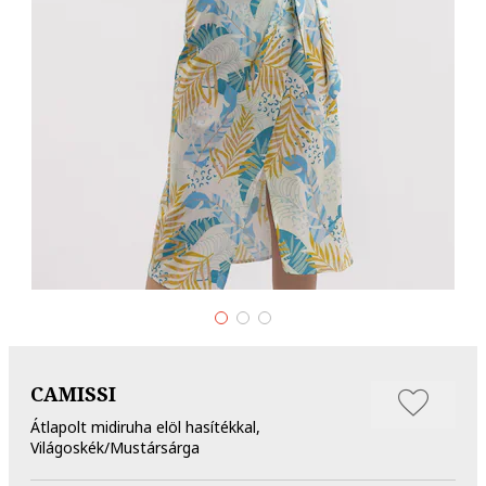
CAMISSI
Átlapolt midiruha elöl hasítékkal,
Világoskék/Mustársárga