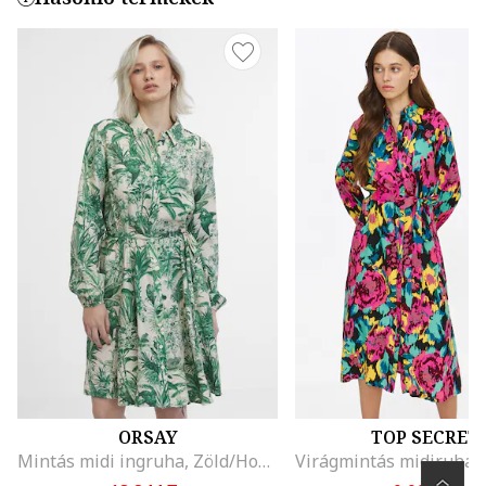
ORSAY
TOP SECRET
Mintás midi ingruha, Zöld/Homokbarna