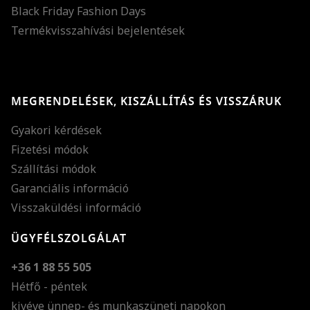
Black Friday Fashion Days
Termékvisszahívási bejelentések
MEGRENDELÉSEK, KISZÁLLÍTÁS ÉS VISSZÁRUK
Gyakori kérdések
Fizetési módok
Szállítási módok
Garanciális információ
Visszaküldési információ
ÜGYFÉLSZOLGÁLAT
+36 1 88 55 505
Hétfő - péntek
kivéve ünnep- és munkaszüneti napokon