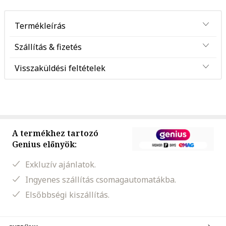
Termékleírás
Szállítás & fizetés
Visszaküldési feltételek
A termékhez tartozó
Genius előnyök:
Exkluzív ajánlatok.
Ingyenes szállítás csomagautomatákba.
Elsőbbségi kiszállítás.