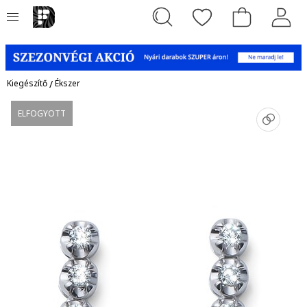
Kiegészítő
/
Ékszer
ELFOGYOTT