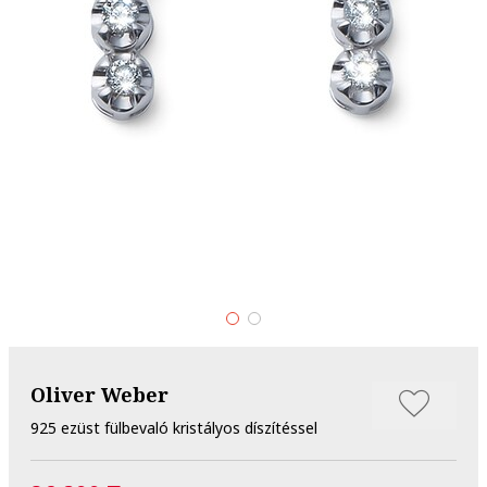
Oliver Weber
925 ezüst fülbevaló kristályos díszítéssel