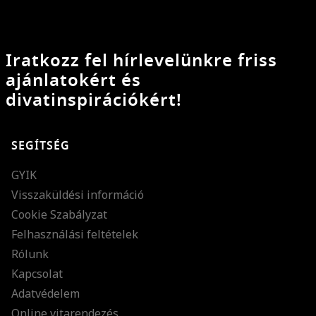
Iratkozz fel hírlevelünkre friss
ajánlatokért és
divatinspirációkért!
SEGÍTSÉG
GYIK
Visszaküldési információ
Cookie Szabályzat
Felhasználási feltételek
Rólunk
Kapcsolat
Adatvédelem
Online vitarendezés