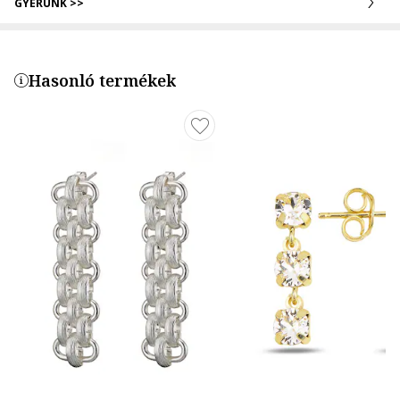
GYERÜNK >>
Hasonló termékek