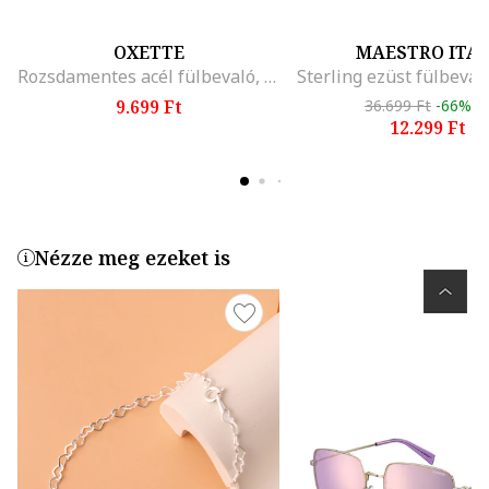
OXETTE
MAESTRO ITA
Rozsdamentes acél fülbevaló, Ezüstszín
9.699 Ft
36.699 Ft
-66%
12.299 Ft
Nézze meg ezeket is