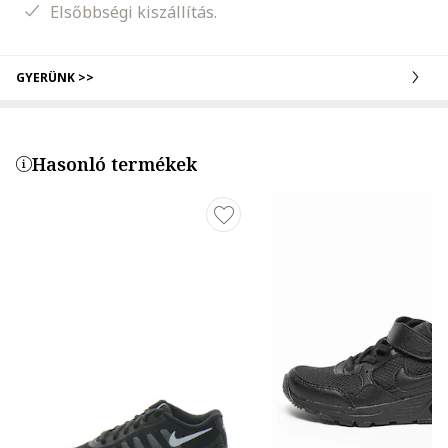
Elsőbbségi kiszállítás.
GYERÜNK >>
Hasonló termékek