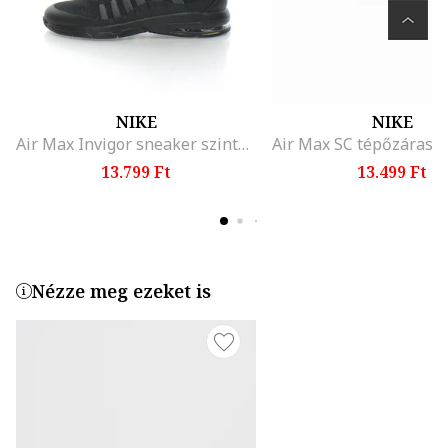
NIKE
NIKE
Air Max Invigor sneaker szintetikus részletekkel, Fekete
13.799 Ft
13.499 Ft
Nézze meg ezeket is