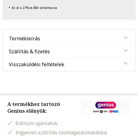
Az ár a 27%-os Áfát tartalmazza
Termékleírás
Szállítás & fizetés
Visszaküldési feltételek
A termékhez tartozó
Genius előnyök:
Exkluzív ajánlatok.
Ingyenes szállítás csomagautomatákba.