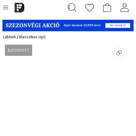
Lábbeli
/
Klasszikus cipő
ELFOGYOTT