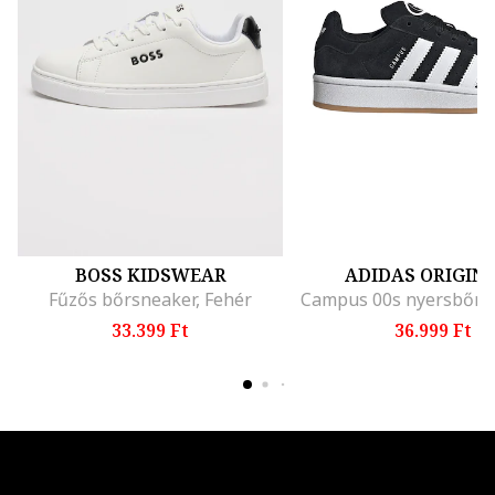
BOSS KIDSWEAR
ADIDAS ORIGIN
Fűzős bőrsneaker, Fehér
33.399 Ft
36.999 Ft