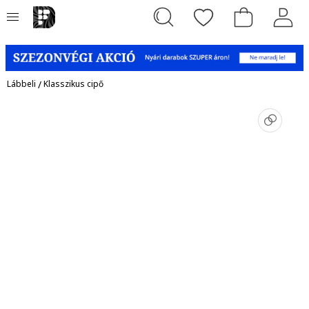
Lábbeli
/
Klasszikus cipő