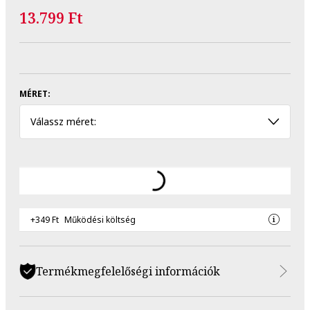
13.799 Ft
MÉRET:
Válassz méret:
+349 Ft
Működési költség
Termékmegfelelőségi információk