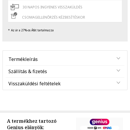
30 NAPOS INGYENES VISSZAKÜLDÉS
CSOMAGELLENŐRZÉS KÉZBESÍTÉSKOR
Az ár a 27%-os Áfát tartalmazza
Termékleírás
Szállítás & fizetés
Visszaküldési feltételek
A termékhez tartozó
Genius előnyök: