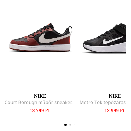
NIKE
NIKE
Court Borough műbőr sneaker, Fehér/Bordó/Fekete
13.799 Ft
13.999 Ft