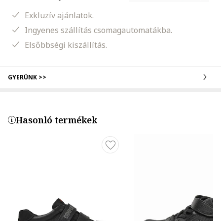
Exkluzív ajánlatok.
Ingyenes szállítás csomagautomatákba.
Elsőbbségi kiszállítás.
GYERÜNK >>
Hasonló termékek