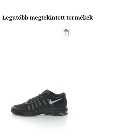
Legutóbb megtekintett termékek