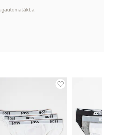
magautomatákba.