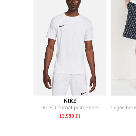
NIKE
Dri-FIT futballpóló, Fehér
13.999 Ft