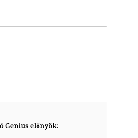
ó Genius előnyök: