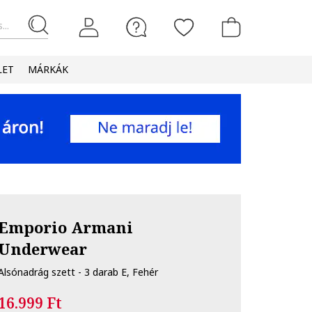
...
LET
MÁRKÁK
Emporio Armani
Underwear
Alsónadrág szett - 3 darab E, Fehér
16.999 Ft