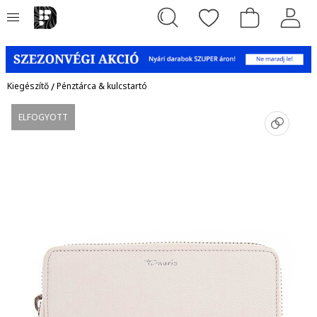
Kiegészítő
/
Pénztárca & kulcstartó
ELFOGYOTT