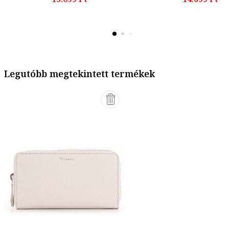
Legutóbb megtekintett termékek