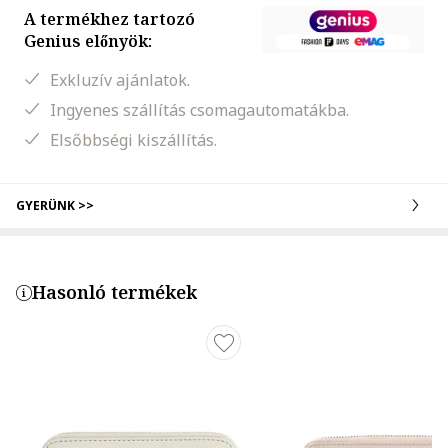
A termékhez tartozó
Genius előnyök:
Exkluzív ajánlatok.
Ingyenes szállítás csomagautomatákba.
Elsőbbségi kiszállítás.
GYERÜNK >>
Hasonló termékek