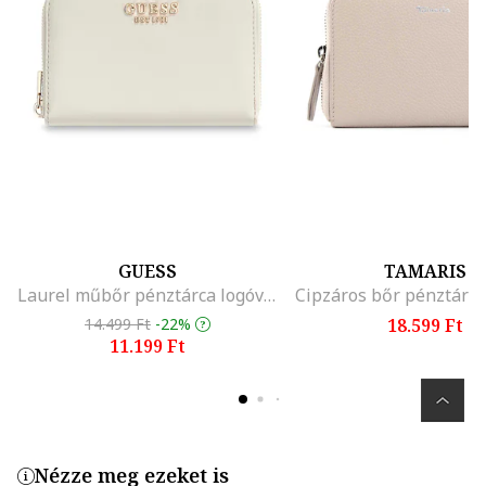
GUESS
TAMARIS
Laurel műbőr pénztárca logóval, Csontszín
14.499 Ft
-22%
18.599 Ft
11.199 Ft
Nézze meg ezeket is