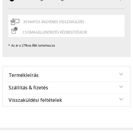
30 NAPOS INGYENES VISSZAKÜLDÉS
CSOMAGELLENŐRZÉS KÉZBESÍTÉSKOR
Az ár a 27%-os Áfát tartalmazza
Termékleírás
Szállítás & fizetés
Visszaküldési feltételek