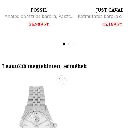
FOSSIL
JUST CAVALL
Analóg bőrszíjas karóra, Pasztellkék
36.999 Ft
45.199 Ft
Legutóbb megtekintett termékek