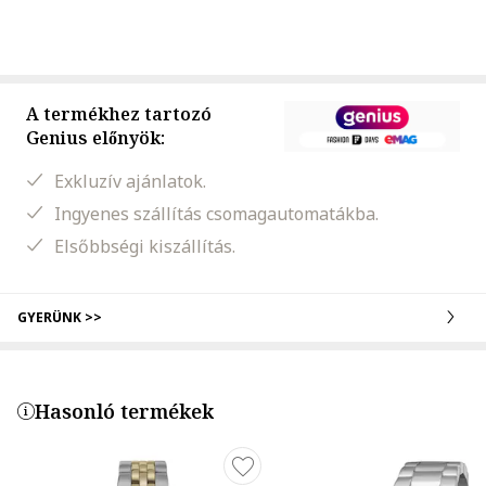
A termékhez tartozó
Genius előnyök:
Exkluzív ajánlatok.
Ingyenes szállítás csomagautomatákba.
Elsőbbségi kiszállítás.
GYERÜNK >>
Hasonló termékek