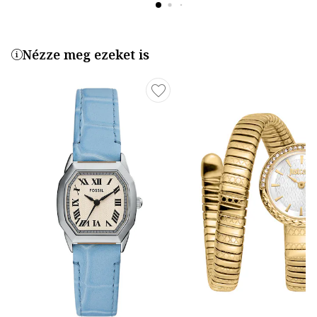
Nézze meg ezeket is