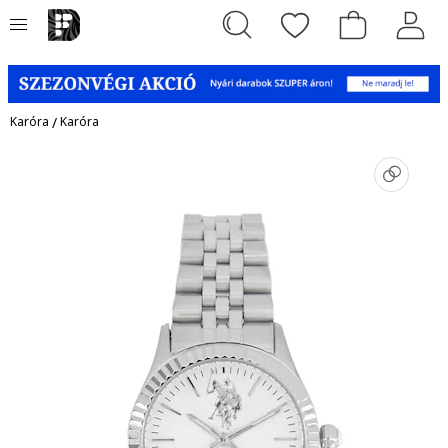
Karóra
/
Karóra