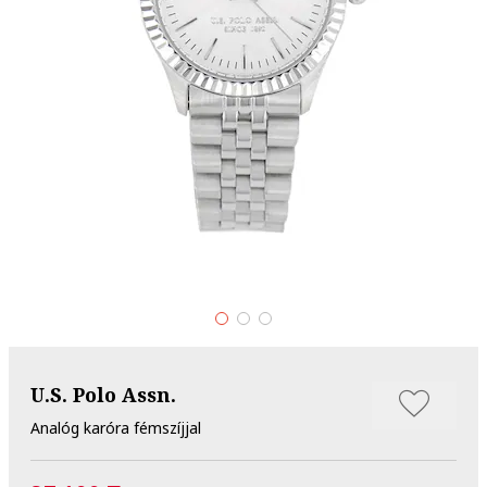
U.S. Polo Assn.
Analóg karóra fémszíjjal