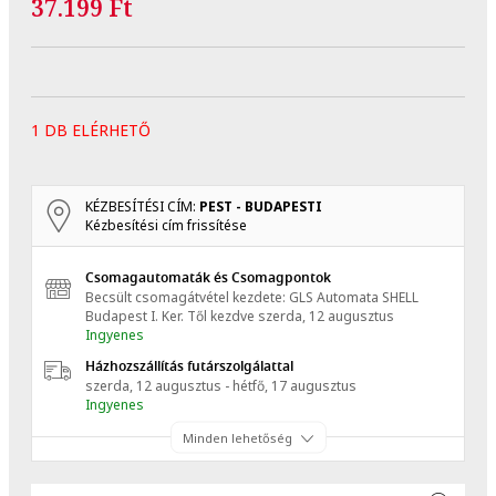
37.199 Ft
1 DB ELÉRHETŐ
KÉZBESÍTÉSI CÍM:
PEST - BUDAPESTI
Kézbesítési cím frissítése
Csomagautomaták és Csomagpontok
Becsült csomagátvétel kezdete: GLS Automata SHELL
Budapest I. Ker.
Től kezdve
szerda, 12 augusztus
Ingyenes
Házhozszállítás futárszolgálattal
szerda, 12 augusztus - hétfő, 17 augusztus
Ingyenes
Minden lehetőség