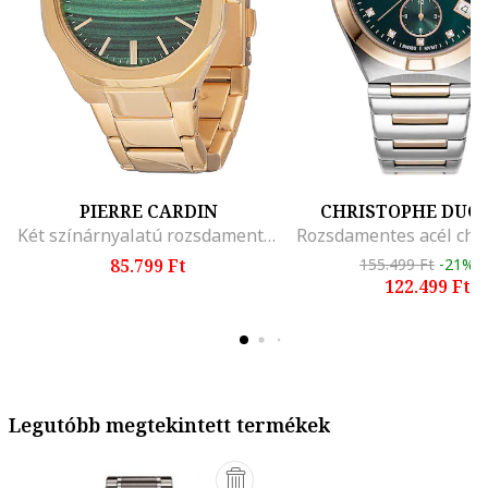
PIERRE CARDIN
CHRISTOPHE DUC
Két színárnyalatú rozsdamentes acél karóra
85.799 Ft
155.499 Ft
-21%
122.499 Ft
Legutóbb megtekintett termékek