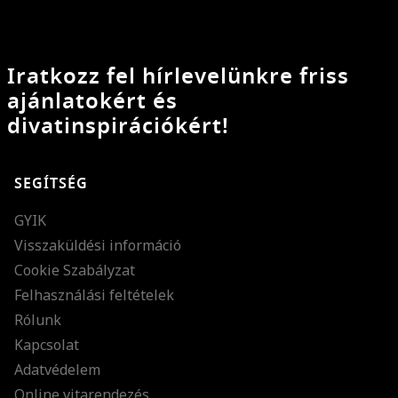
Iratkozz fel hírlevelünkre friss
ajánlatokért és
divatinspirációkért!
SEGÍTSÉG
GYIK
Visszaküldési információ
Cookie Szabályzat
Felhasználási feltételek
Rólunk
Kapcsolat
Adatvédelem
Online vitarendezés