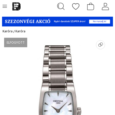
Karóra
/
Karóra
ELFOGYOTT