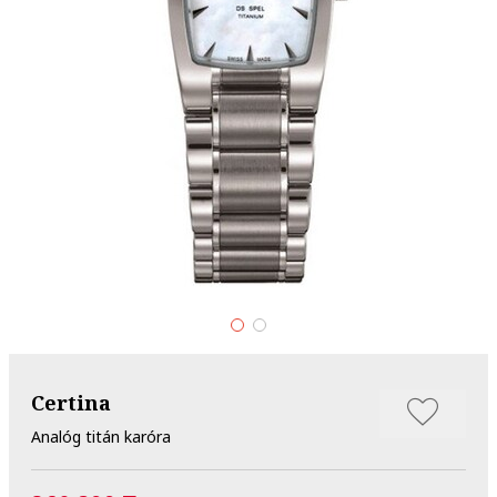
Certina
Analóg titán karóra