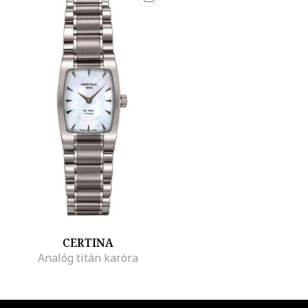
CERTINA
Analóg titán karóra