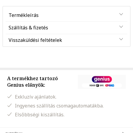
Termékleírás
Szállítás & fizetés
Visszaküldési feltételek
A termékhez tartozó
Genius előnyök:
Exkluzív ajánlatok.
Ingyenes szállítás csomagautomatákba.
Elsőbbségi kiszállítás.