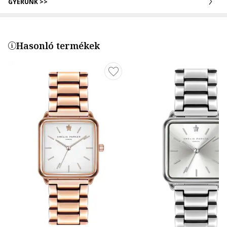
GYERÜNK >>
Hasonló termékek