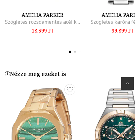
AMELIA PARKER
AMELIA PARK
Szögletes rozsdamentes acél karóra
Szögletes karóra fém
18.599 Ft
39.899 Ft
Nézze meg ezeket is