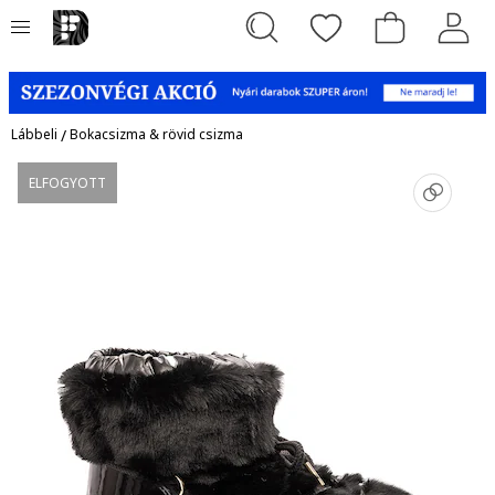
Lábbeli
/
Bokacsizma & rövid csizma
ELFOGYOTT