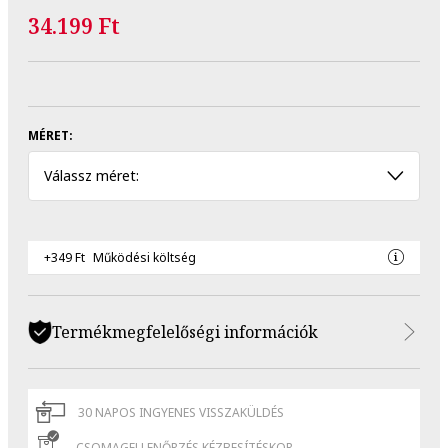
34.199 Ft
MÉRET:
Válassz méret:
+349 Ft
Működési költség
Termékmegfelelőségi információk
30 NAPOS INGYENES VISSZAKÜLDÉS
CSOMAGELLENŐRZÉS KÉZBESÍTÉSKOR