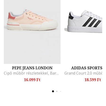
PEPE JEANS LONDON
ADIDAS SPORTS
Cipő műbőr részletekkel, Barackszín/Koptatott piros
16.099 Ft
18.599 Ft