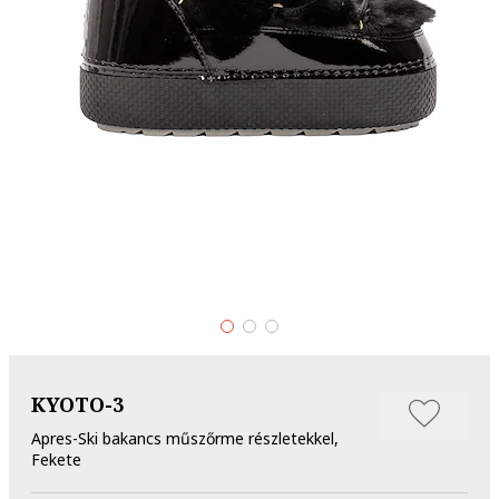
KYOTO-3
Apres-Ski bakancs műszőrme részletekkel,
Fekete