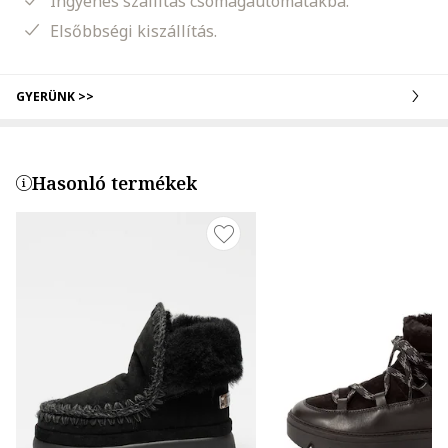
Ingyenes szállítás csomagautomatákba.
Elsőbbségi kiszállítás.
GYERÜNK >>
Hasonló termékek