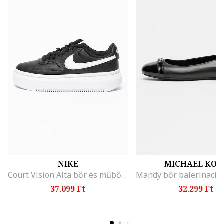
NIKE
MICHAEL KOR
Court Vision Alta bőr és műbőr flatform sneaker, Fehér/Fekete
37.099 Ft
32.299 Ft