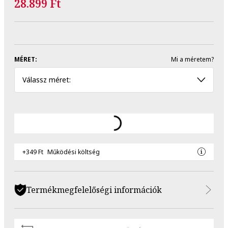
28.899 Ft
MÉRET:
Mi a méretem?
Válassz méret:
+349 Ft
Működési költség
Termékmegfelelőségi információk