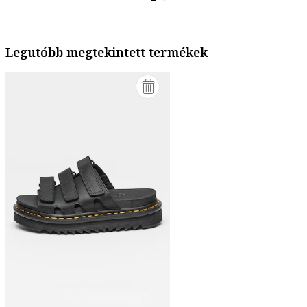
Legutóbb megtekintett termékek