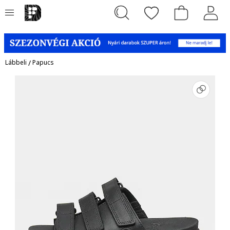
Lábbeli
/
Papucs