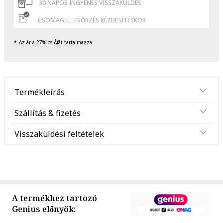
30 NAPOS INGYENES VISSZAKÜLDÉS
CSOMAGELLENŐRZÉS KÉZBESÍTÉSKOR
Az ár a 27%-os Áfát tartalmazza
Termékleírás
Szállítás & fizetés
Visszaküldési feltételek
A termékhez tartozó
Genius előnyök: