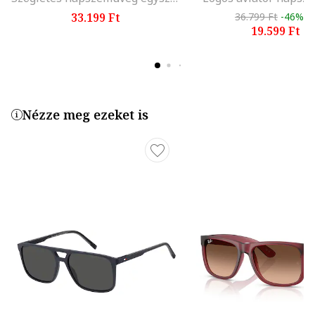
33.199 Ft
36.799 Ft
-46%
19.599 Ft
Nézze meg ezeket is