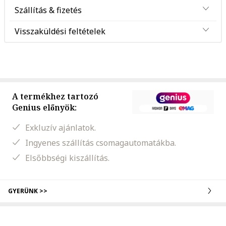
Szállítás & fizetés
Visszaküldési feltételek
A termékhez tartozó
Genius előnyök:
Exkluzív ajánlatok.
Ingyenes szállítás csomagautomatákba.
Elsőbbségi kiszállítás.
GYERÜNK >>