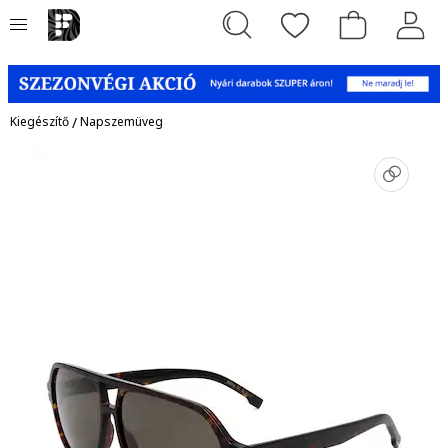
Kiegészítő
/
Napszemüveg