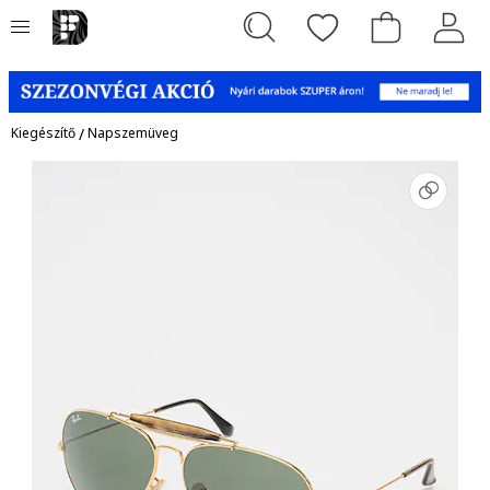
Kiegészítő
/
Napszemüveg