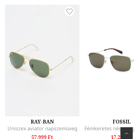
RAY-BAN
FOSSIL
Uniszex aviator napszemüveg
57.999 Ft
17.299 Ft