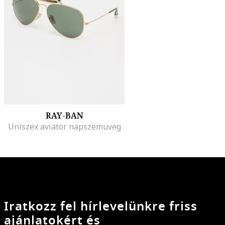
RAY-BAN
Uniszex aviator napszemüveg
Iratkozz fel hírlevelünkre friss
ajánlatokért és