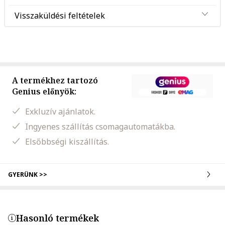
Visszaküldési feltételek
A termékhez tartozó
Genius előnyök:
Exkluzív ajánlatok.
Ingyenes szállítás csomagautomatákba.
Elsőbbségi kiszállítás.
GYERÜNK >>
Hasonló termékek