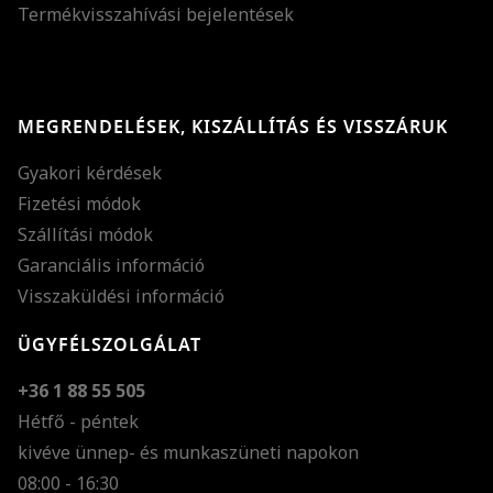
Termékvisszahívási bejelentések
MEGRENDELÉSEK, KISZÁLLÍTÁS ÉS VISSZÁRUK
Gyakori kérdések
Fizetési módok
Szállítási módok
Garanciális információ
Visszaküldési információ
ÜGYFÉLSZOLGÁLAT
+36 1 88 55 505
Hétfő - péntek
kivéve ünnep- és munkaszüneti napokon
Szöveg méretének n
08:00 - 16:30