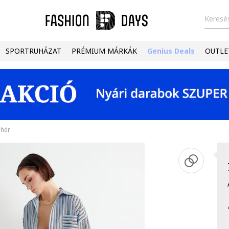
Keresés
SPORTRUHÁZAT
PRÉMIUM MÁRKÁK
Genius Deals
OUTLE
ehér