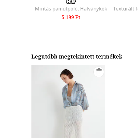
GAP
Mintás pamutpóló, Halványkék
5.199 Ft
Legutóbb megtekintett termékek