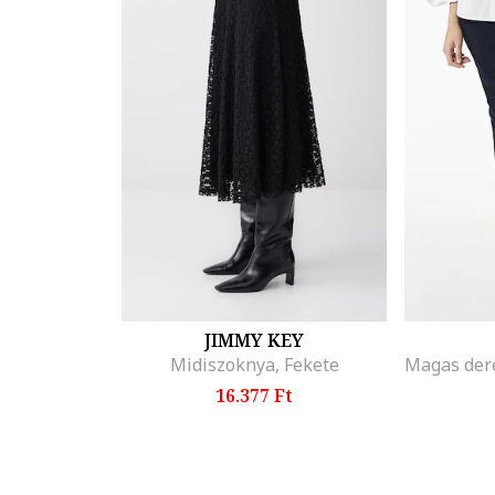
JIMMY KEY
Midiszoknya, Fekete
16.377 Ft