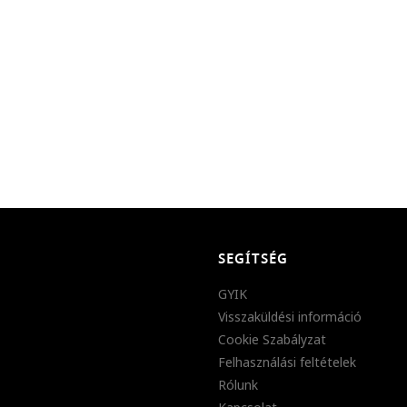
SEGÍTSÉG
GYIK
Visszaküldési információ
Cookie Szabályzat
Felhasználási feltételek
Rólunk