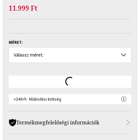
11.999 Ft
MÉRET:
Válassz méret:
+349 Ft
Működési költség
Termékmegfelelőségi információk