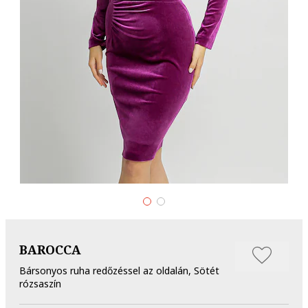
BAROCCA
Bársonyos ruha redőzéssel az oldalán, Sötét
rózsaszín