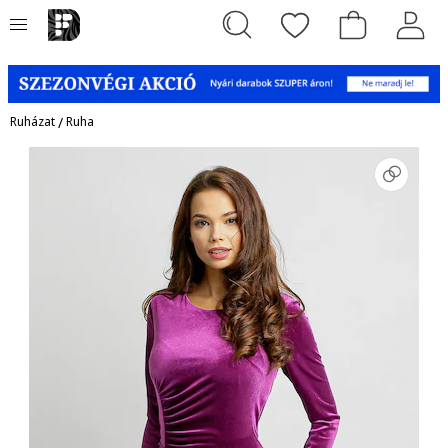
Ruházat
/
Ruha