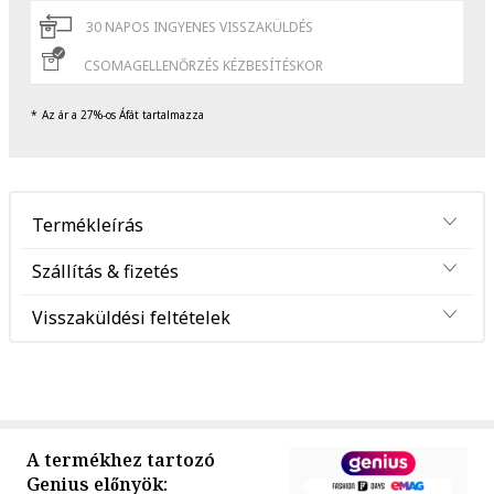
30 NAPOS INGYENES VISSZAKÜLDÉS
CSOMAGELLENŐRZÉS KÉZBESÍTÉSKOR
Az ár a 27%-os Áfát tartalmazza
Termékleírás
Szállítás & fizetés
Visszaküldési feltételek
A termékhez tartozó
Genius előnyök: