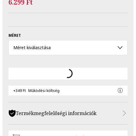
6.299 Ft
MÉRET
Méret kiválasztása
+349 Ft
Működési költség
Termékmegfelelőségi információk