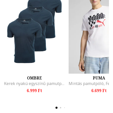
OMBRE
PUMA
Kerek nyakú egyszínű pamutpóló szett - 3 db, Tengerészkék
6.999 Ft
6.699 Ft