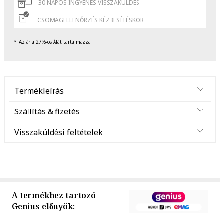
30 NAPOS INGYENES VISSZAKÜLDÉS
CSOMAGELLENŐRZÉS KÉZBESÍTÉSKOR
Az ár a 27%-os Áfát tartalmazza
Termékleírás
Szállítás & fizetés
Visszaküldési feltételek
A termékhez tartozó
Genius előnyök: