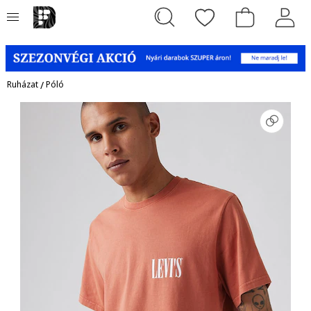
Ruházat
/
Póló