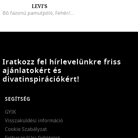
LEVI'S
Bő fazonú pamutpóló, Fehér/Koptatott piros
Iratkozz fel hírlevelünkre friss
ajánlatokért és
divatinspirációkért!
SEGÍTSÉG
GYIK
Visszaküldési információ
Cookie Szabályzat
Felhasználási feltételek