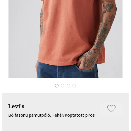
Levi's
Bő fazonú pamutpóló, Fehér/Koptatott piros