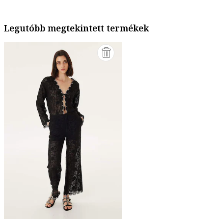
Legutóbb megtekintett termékek