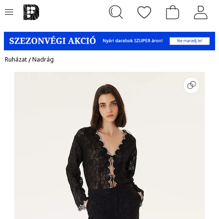
Ruházat
/
Nadrág