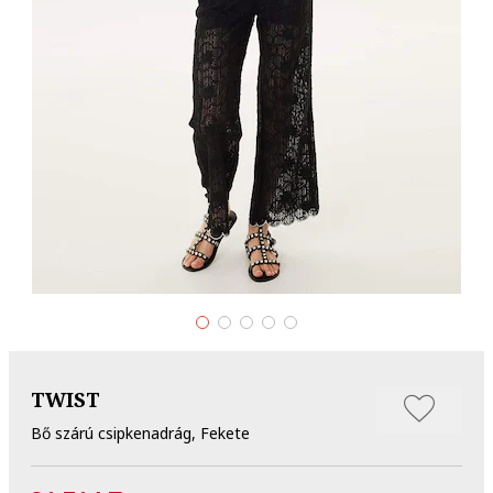
TWIST
Bő szárú csipkenadrág, Fekete