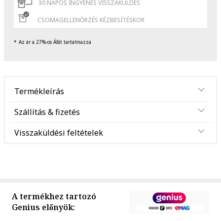
30 NAPOS INGYENES VISSZAKÜLDÉS
CSOMAGELLENŐRZÉS KÉZBESÍTÉSKOR
Az ár a 27%-os Áfát tartalmazza
Termékleírás
Szállítás & fizetés
Visszaküldési feltételek
A termékhez tartozó
Genius előnyök: