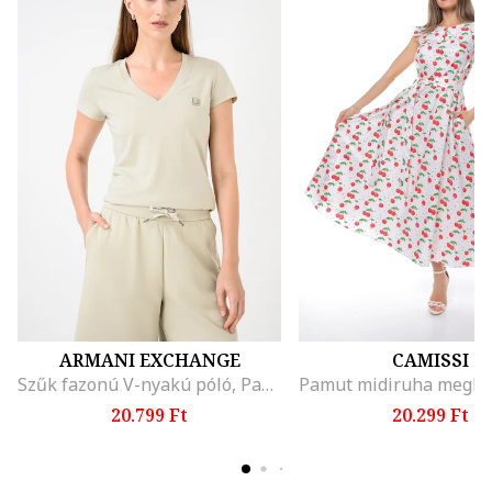
ARMANI EXCHANGE
CAMISSI
Szűk fazonú V-nyakú póló, Pasztellzöld
20.799 Ft
20.299 Ft