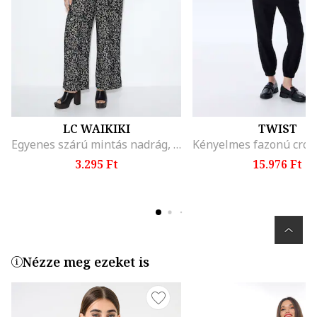
LC WAIKIKI
TWIST
Egyenes szárú mintás nadrág, Törtfehér/Antracitfekete
3.295 Ft
15.976 Ft
Nézze meg ezeket is