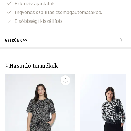
Exkluzív ajánlatok.
Ingyenes szállítás csomagautomatákba.
Elsőbbségi kiszállítás.
GYERÜNK >>
Hasonló termékek