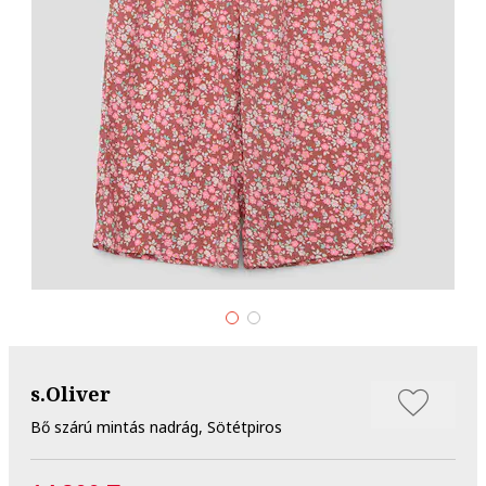
s.Oliver
Bő szárú mintás nadrág, Sötétpiros