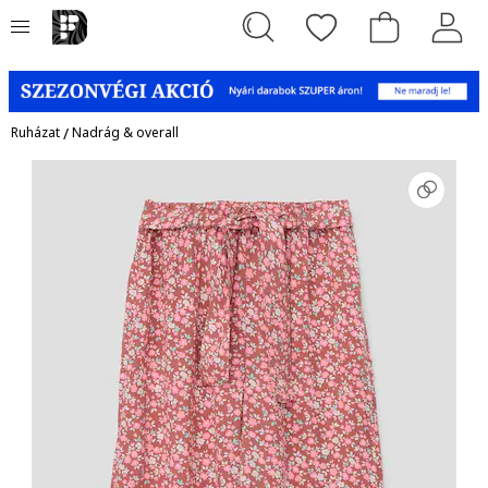
Ruházat
/
Nadrág & overall