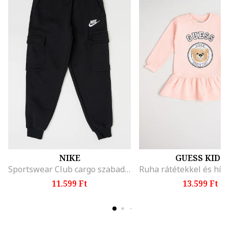
NIKE
GUESS KIDS
Sportswear Club cargo szabadidőnadrág, Fekete
11.599 Ft
13.599 Ft