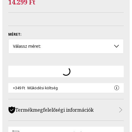
14.299 Ft
MÉRET:
Válassz méret:
+349 Ft
Működési költség
Termékmegfelelőségi információk