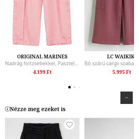
ORIGINAL MARINES
LC WAIKIKI
Nadrág foltzsebekkel, Pasztellrózsaszín
4.199 Ft
5.995 Ft
Nézze meg ezeket is