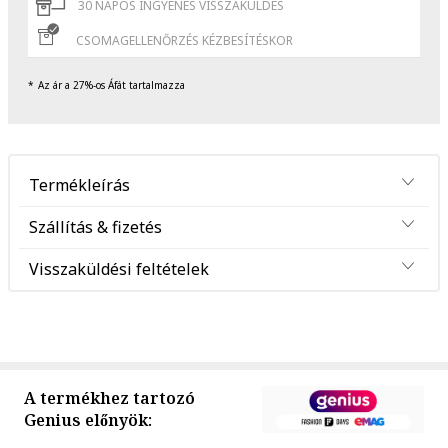
30 NAPOS INGYENES VISSZAKÜLDÉS
CSOMAGELLENŐRZÉS KÉZBESÍTÉSKOR
Az ár a 27%-os Áfát tartalmazza
Termékleírás
Szállítás & fizetés
Visszaküldési feltételek
A termékhez tartozó
Genius előnyök: