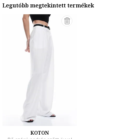
Legutóbb megtekintett termékek
KOTON