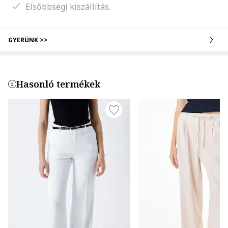
Elsőbbségi kiszállítás.
GYERÜNK >>
Hasonló termékek