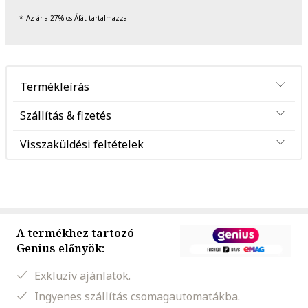
Az ár a 27%-os Áfát tartalmazza
Termékleírás
Szállítás & fizetés
Visszaküldési feltételek
A termékhez tartozó
Genius előnyök:
Exkluzív ajánlatok.
Ingyenes szállítás csomagautomatákba.