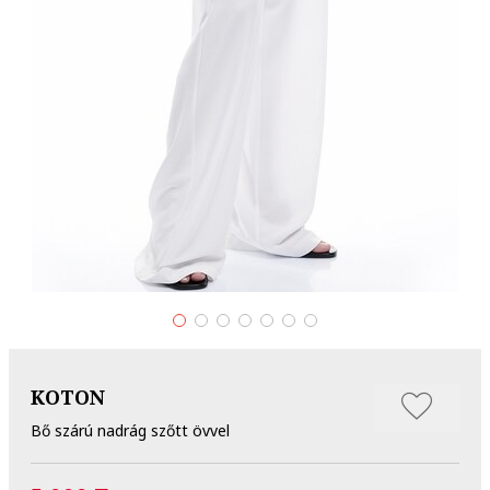
KOTON
Bő szárú nadrág szőtt övvel