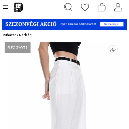
Ruházat
/
Nadrág
ELFOGYOTT