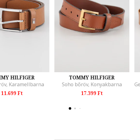
MY HILFIGER
TOMMY HILFIGER
röv, Karamellbarna
Soho bőröv, Konyakbarna
11.699 Ft
17.399 Ft