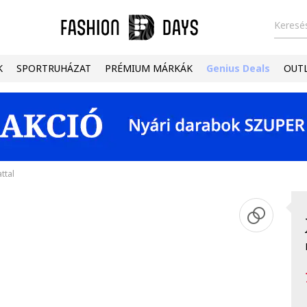
Keresés
K
SPORTRUHÁZAT
PRÉMIUM MÁRKÁK
Genius Deals
OUT
ttal