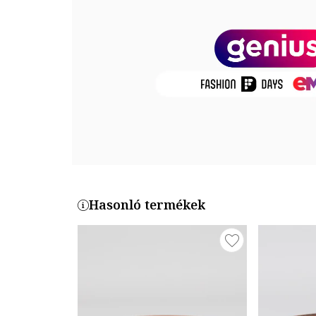
Termékszám
12111286-MOCHA-BISQUE
Hasonló termékek