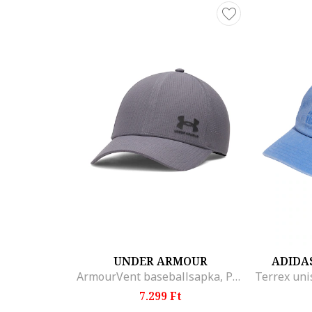
UNDER ARMOUR
ADIDA
ArmourVent baseballsapka, Púderlila/Púderlila
7.299 Ft