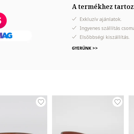
A termékhez tartoz
Exkluzív ajánlatok.
Ingyenes szállítás cso
Elsőbbségi kiszállítás.
GYERÜNK >>